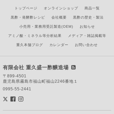
トップページ
オンラインショップ
商品一覧
黒酢・発酵酢レシピ
会社概要
黒酢の歴史・製法
小売用・業務用受託製造(OEM)
お知らせ
アミノ酸・ミネラル等分析結果
メディア・雑誌掲載等
重久本舗ブログ
カレンダー
お問い合わせ
有限会社 重久盛一酢醸造場
〒899-4501
鹿児島県霧島市福山町福山2246番地１
0995-55-2441