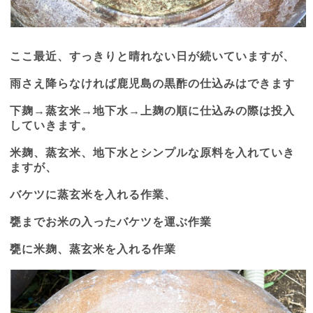
ここ最近、すっきりと晴れない日が続いていますが、
雨さえ降らなければ鹿児島の黒酢の仕込みはできます
下麹→蒸玄米→地下水→上麹の順に仕込みの際は投入
していきます。
米麹、蒸玄米、地下水とシンプルな原料を入れていき
ますが、
バケツに蒸玄米を入れる作業、
甕までお米の入ったバケツを運ぶ作業
甕に米麹、蒸玄米を入れる作業