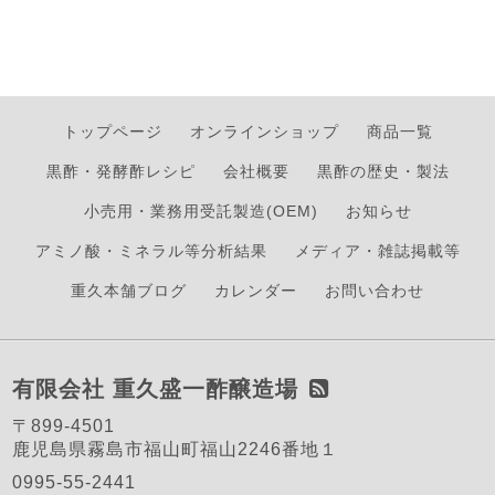
トップページ
オンラインショップ
商品一覧
黒酢・発酵酢レシピ
会社概要
黒酢の歴史・製法
小売用・業務用受託製造(OEM)
お知らせ
アミノ酸・ミネラル等分析結果
メディア・雑誌掲載等
重久本舗ブログ
カレンダー
お問い合わせ
有限会社 重久盛一酢醸造場
〒899-4501
鹿児島県霧島市福山町福山2246番地１
0995-55-2441