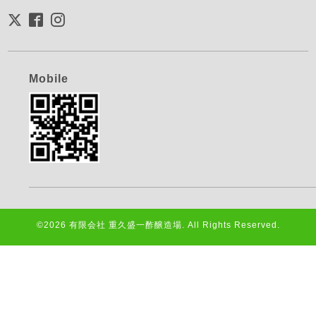
Mobile
©2026
有限会社 重久盛一酢醸造場
. All Rights Reserved.