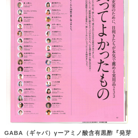
GABA
（ギャバ）
γ
ーアミノ酸含有黒酢『発芽