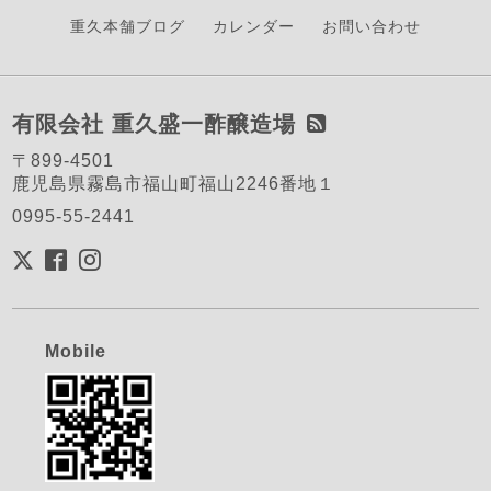
重久本舗ブログ
カレンダー
お問い合わせ
有限会社 重久盛一酢醸造場
〒899-4501
鹿児島県霧島市福山町福山2246番地１
0995-55-2441
Mobile