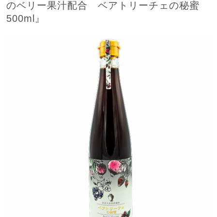
のベリー果汁配合 ベアトリーチェの秘蜜
500ml』