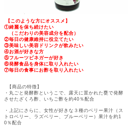
【このような方にオススメ】
①綺麗を保ち続けたい
（こだわりの美容成分を配合）
②毎日の健康維持に役立てたい
③美味しい美容ドリンクが飲みたい
④お酒が好きな方
⑤フルーツビネガーが好き
⑥発酵食品を身体に取り入れたい
⑦毎日の食事にお酢を取り入れたい
【商品の特徴】
・丸ごと発酵酢というこで、露天に置かれた甕で発酵
させたざくろ酢、いちご酢を約40％配合
・上記にさらに、女性が好きな３種のベリー果汁（ス
トロベリー、ラズベリー、ブルーベリー）果汁を約1
0％配合