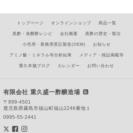
トップページ
オンラインショップ
商品一覧
黒酢・発酵酢レシピ
会社概要
黒酢の歴史・製法
小売用・業務用受託製造(OEM)
お知らせ
アミノ酸・ミネラル等分析結果
メディア・雑誌掲載等
重久本舗ブログ
カレンダー
お問い合わせ
有限会社 重久盛一酢醸造場
〒899-4501
鹿児島県霧島市福山町福山2246番地１
0995-55-2441