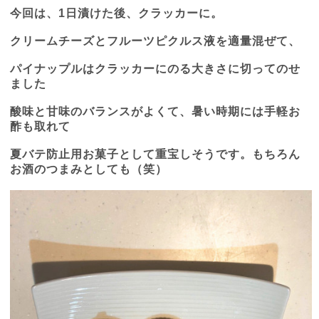
今回は、
1
日漬けた後、クラッカーに。
クリームチーズとフルーツピクルス液を適量混ぜて、
パイナップルはクラッカーにのる大きさに切ってのせ
ました
酸味と甘味のバランスがよくて、暑い時期には手軽お
酢も取れて
夏バテ防止用お菓子として重宝しそうです。もちろん
お酒のつまみとしても（笑）