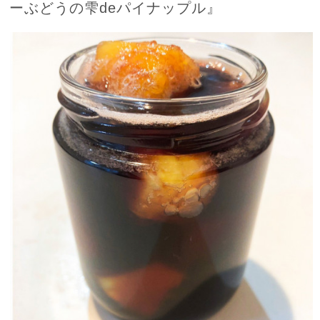
ーぶどうの雫deパイナップル』