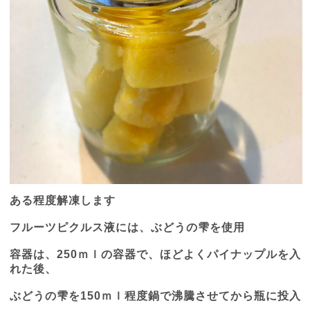
ある程度解凍します
フルーツピクルス液には、ぶどうの雫を使用
容器は、
250
ｍｌの容器で、ほどよくパイナップルを入
れた後、
ぶどうの雫を
150
ｍｌ程度鍋で沸騰させてから瓶に投入