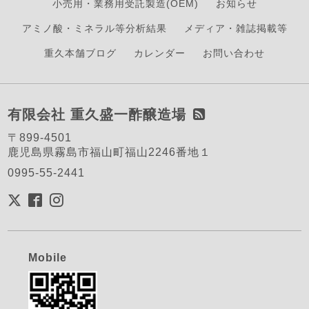
小売用・業務用受託製造(OEM)
お知らせ
アミノ酸・ミネラル等分析結果
メディア・雑誌掲載等
重久本舗ブログ
カレンダー
お問い合わせ
有限会社 重久盛一酢醸造場
〒899-4501
鹿児島県霧島市福山町福山2246番地１
0995-55-2441
Mobile