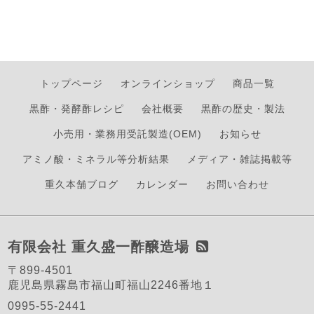
トップページ
オンラインショップ
商品一覧
黒酢・発酵酢レシピ
会社概要
黒酢の歴史・製法
小売用・業務用受託製造(OEM)
お知らせ
アミノ酸・ミネラル等分析結果
メディア・雑誌掲載等
重久本舗ブログ
カレンダー
お問い合わせ
有限会社 重久盛一酢醸造場
〒899-4501
鹿児島県霧島市福山町福山2246番地１
0995-55-2441