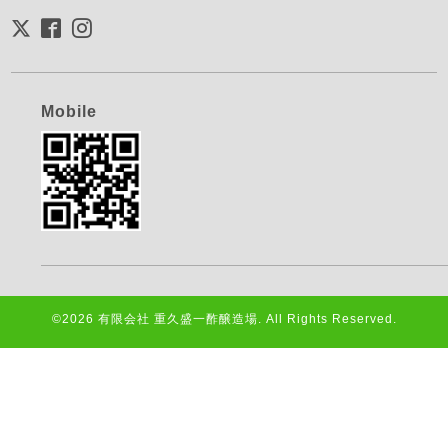
Mobile
©2026
有限会社 重久盛一酢醸造場
. All Rights Reserved.