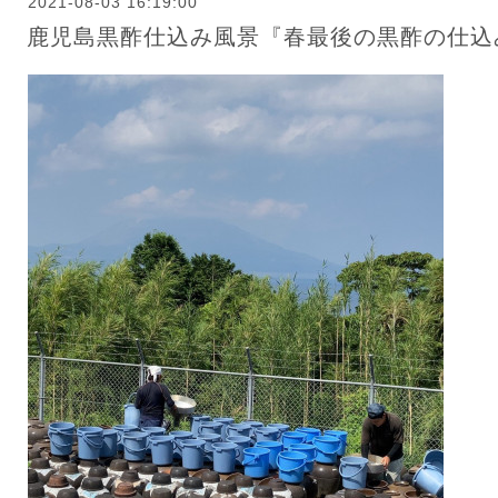
2021-08-03 16:19:00
鹿児島黒酢仕込み風景『春最後の黒酢の仕込