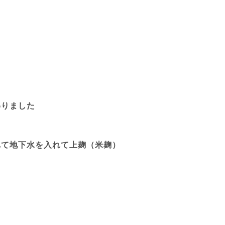
わりました
れて地下水を入れて上麹（米麹）