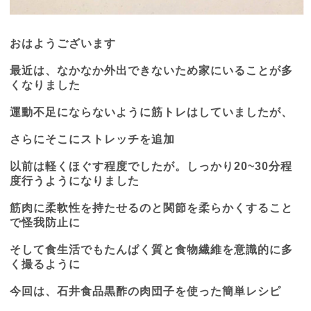
おはようございます
最近は、なかなか外出できないため家にいることが多
くなりました
運動不足にならないように筋トレはしていましたが、
さらにそこにストレッチを追加
以前は軽くほぐす程度でしたが。しっかり
20~30
分程
度行うようになりました
筋肉に柔軟性を持たせるのと関節を柔らかくすること
で怪我防止に
そして食生活でもたんぱく質と食物繊維を意識的に多
く撮るように
今回は、石井食品黒酢の肉団子を使った簡単レシピ