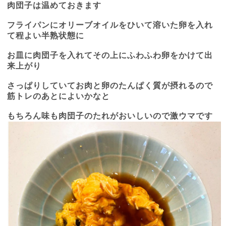
肉団子は温めておきます
フライパンにオリーブオイルをひいて溶いた卵を入れ
て程よい半熟状態に
お皿に肉団子を入れてその上にふわふわ卵をかけて出
来上がり
さっぱりしていてお肉と卵のたんぱく質が摂れるので
筋トレのあとによいかなと
もちろん味も肉団子のたれがおいしいので激ウマです