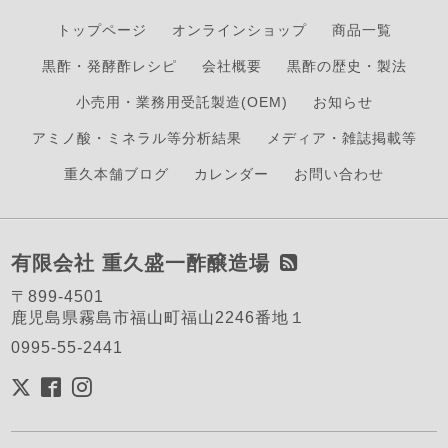
トップページ
オンラインショップ
商品一覧
黒酢・発酵酢レシピ
会社概要
黒酢の歴史・製法
小売用・業務用受託製造(OEM)
お知らせ
アミノ酸・ミネラル等分析結果
メディア・雑誌掲載等
重久本舗ブログ
カレンダー
お問い合わせ
有限会社 重久盛一酢醸造場
〒899-4501
鹿児島県霧島市福山町福山2246番地１
0995-55-2441