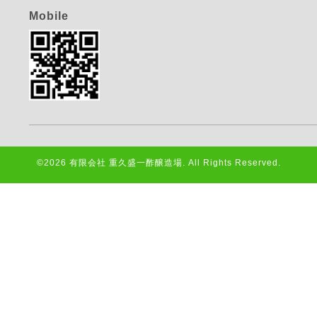
Mobile
©2026
有限会社 重久盛一酢醸造場
. All Rights Reserved.