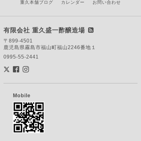
重久本舗ブログ
カレンダー
お問い合わせ
有限会社 重久盛一酢醸造場
〒899-4501
鹿児島県霧島市福山町福山2246番地１
0995-55-2441
Mobile