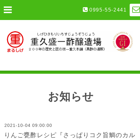
0995-55-2441
お知らせ
2021-10-04 09:00:00
りんご甕酢レシピ『さっぱりコク旨鯛のカル