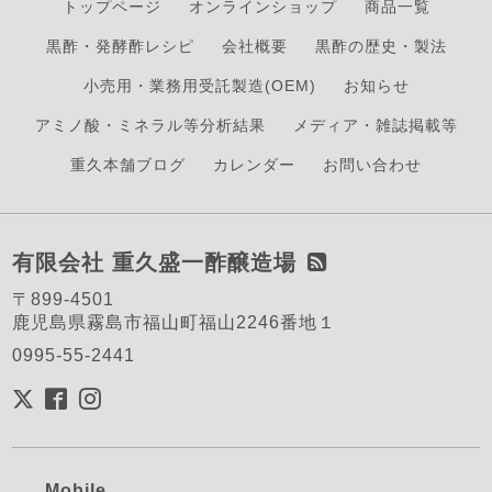
トップページ
オンラインショップ
商品一覧
黒酢・発酵酢レシピ
会社概要
黒酢の歴史・製法
小売用・業務用受託製造(OEM)
お知らせ
アミノ酸・ミネラル等分析結果
メディア・雑誌掲載等
重久本舗ブログ
カレンダー
お問い合わせ
有限会社 重久盛一酢醸造場
〒899-4501
鹿児島県霧島市福山町福山2246番地１
0995-55-2441
Mobile