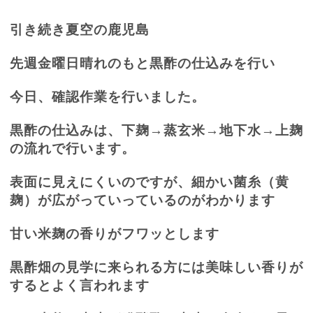
引き続き夏空の鹿児島
先週金曜日晴れのもと黒酢の仕込みを行い
今日、確認作業を行いました。
黒酢の仕込みは、下麹→蒸玄米→地下水→上麹
の流れで行います。
表面に見えにくいのですが、細かい菌糸（黄
麹）が広がっていっているのがわかります
甘い米麹の香りがフワッとします
黒酢畑の見学に来られる方には美味しい香りが
するとよく言われます