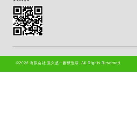
©2026
有限会社 重久盛一酢醸造場
. All Rights Reserved.