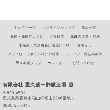
トップページ
オンラインショップ
商品一覧
黒酢・発酵酢レシピ
会社概要
黒酢の歴史・製法
小売用・業務用受託製造(OEM)
お知らせ
アミノ酸・ミネラル等分析結果
メディア・雑誌掲載等
重久本舗ブログ
カレンダー
お問い合わせ
有限会社 重久盛一酢醸造場
〒899-4501
鹿児島県霧島市福山町福山2246番地１
0995-55-2441