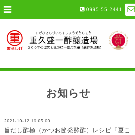
0995-55-2441
お知らせ
2021-10-12 16:05:00
旨だし酢極（かつお節発酵酢）レシピ『夏こ