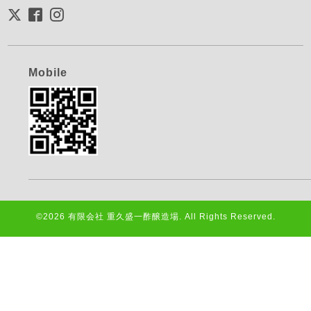
Mobile
©2026
有限会社 重久盛一酢醸造場
. All Rights Reserved.