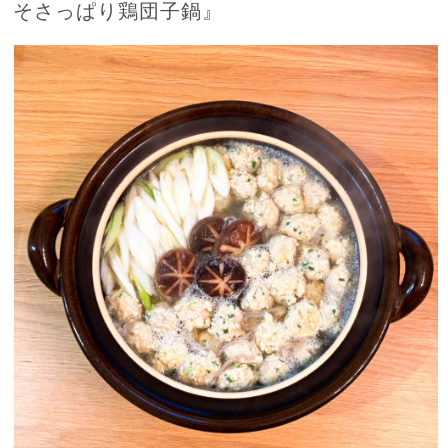
そさっぱり鶏団子鍋』