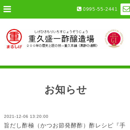
0995-55-2441
お知らせ
2021-12-06 13:20:00
旨だし酢極（かつお節発酵酢）酢レシピ『手