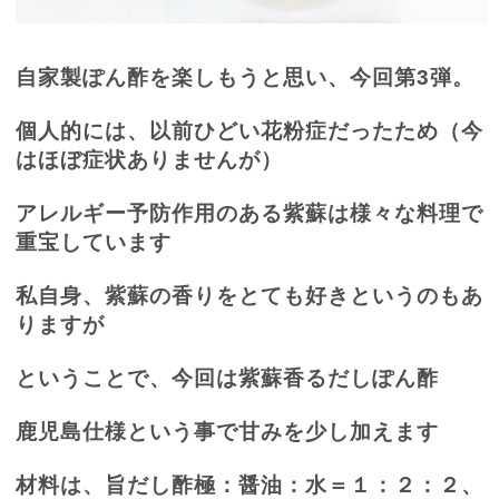
自家製ぽん酢を楽しもうと思い、今回第
3
弾。
個人的には、以前ひどい花粉症だったため（今
はほぼ症状ありませんが）
アレルギー予防作用のある紫蘇は様々な料理で
重宝しています
私自身、紫蘇の香りをとても好きというのもあ
りますが
ということで、今回は紫蘇香るだしぽん酢
鹿児島仕様という事で甘みを少し加えます
材料は、旨だし酢極：醤油：水＝１：２：２、