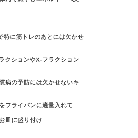
で特に筋トレのあとには欠かせ
ラクションや
X-
フラクション
慣病の予防には欠かせないキ
をフライパンに適量入れて
お皿に盛り付け