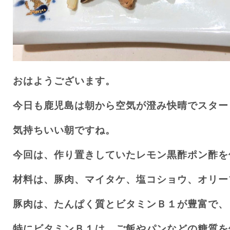
おはようございます。
今日も鹿児島は朝から空気が澄み快晴でスター
気持ちいい朝ですね。
今回は、作り置きしていたレモン黒酢ポン酢を
材料は、豚肉、マイタケ、塩コショウ、オリー
豚肉は、たんぱく質とビタミンＢ１が豊富で、
特にビタミンＢ１は、ご飯やパンなどの糖質を