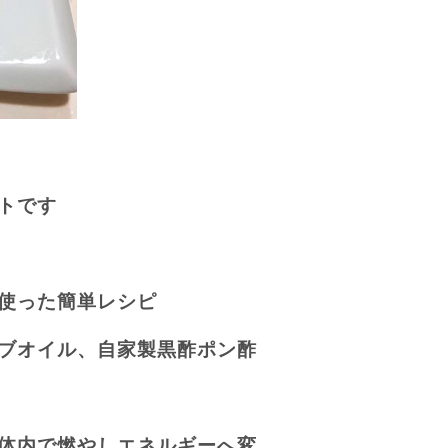
トです
使った簡単レシピ
ブオイル、自家製黒酢ポン酢
体内で燃やしエネルギーへ変