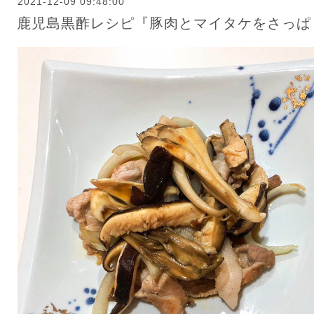
2021-12-09 09:48:00
鹿児島黒酢レシピ『豚肉とマイタケをさっぱ