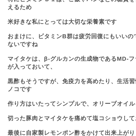
えるため
米好きな私にとっては大切な栄養素です
おまけに、ビタミン
B
群は疲労回復にもいいの
ないですね
マイタケは、β
-
グルカンの生成物である
MD-
フ
が入っておいて、
黒酢もそうですが、免疫力を高めたり、生活習
ノコです
作り方はいたってシンプルで、オリーブオイル
切った豚肉とマイタケを痛めて塩コショウして
最後に自家製レモンポン酢をかけて出来上がり