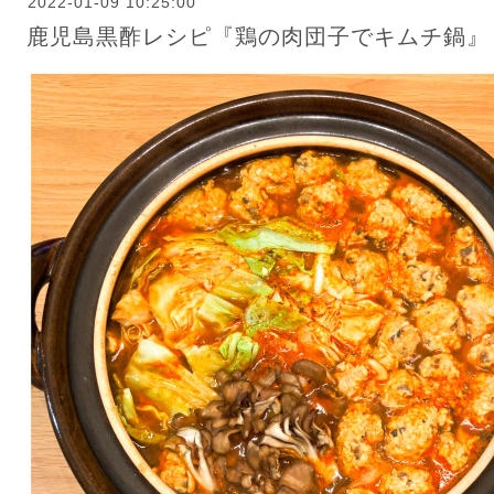
2022-01-09 10:25:00
鹿児島黒酢レシピ『鶏の肉団子でキムチ鍋』