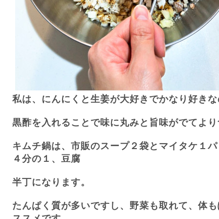
私は、にんにくと生姜が大好きでかなり好きな
黒酢を入れることで味に丸みと旨味がでてより
キムチ鍋は、市販のスープ２袋とマイタケ１パ
４分の１、豆腐
半丁になります。
たんぱく質が多いですし、野菜も取れて、体も
ススメです。