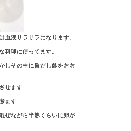
は血液サラサラになります。
な料理に使ってます。
かしその中に旨だし酢をおお
させます
煮ます
混ぜながら半熟くらいに卵が