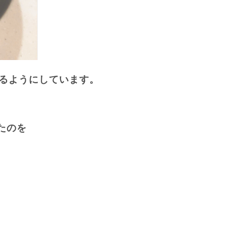
るようにしています。
たのを
、