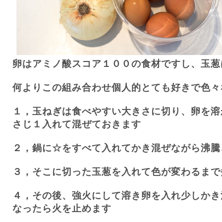
卵はアミノ酸スコア１００の食材ですし、玉葱
何よりこの組み合わせ個人的とても好きで色々
１，玉ねぎは食べやすい大きさに切り、卵を溶
さじ１入れて混ぜておきます
２，鍋に☆をすべて入れてかき混ぜながら沸騰
３，そこに切った玉葱を入れて色が変わるまで
４，その後、強火にして溶き卵を入れ少しかき
なったら火を止めます