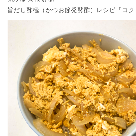
2022-05-26 15:57:00
旨だし酢極（かつお節発酵酢）レシピ『コク