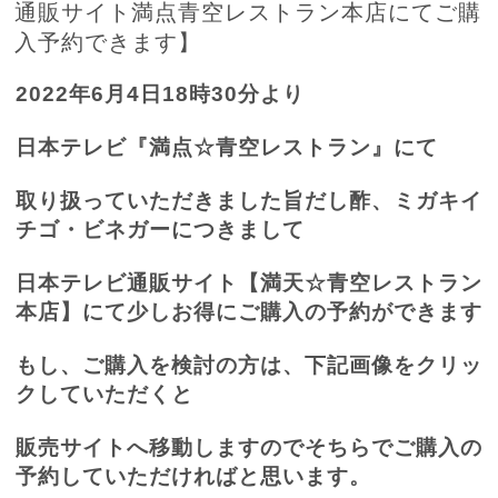
通販サイト満点青空レストラン本店にてご購
入予約できます】
2022
年
6
月
4
日
18
時
30
分より
日本テレビ『満点☆青空レストラン』にて
取り扱っていただきました旨だし酢、ミガキイ
チゴ・ビネガーにつきまして
日本テレビ通販サイト【満天☆青空レストラン
本店】にて少しお得にご購入の予約ができます
もし、ご購入を検討の方は、下記画像をクリッ
クしていただくと
販売サイトへ移動しますのでそちらでご購入の
予約していただければと思います。