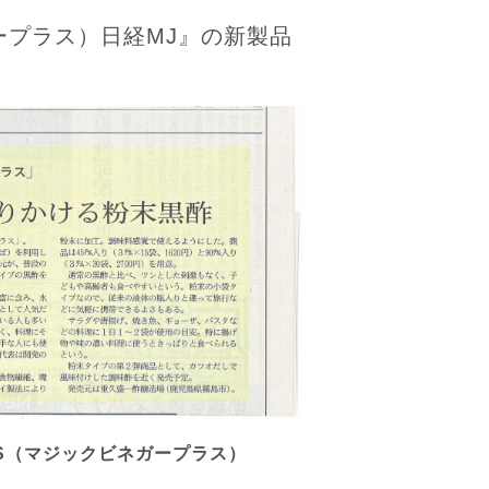
ネガープラス）日経MJ』の新製品
S
（マジックビネガープラス）