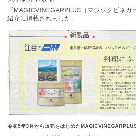
2023-06-21 09:55:00
『MAGICVINEGARPLUS（マジックビ
紹介に掲載されました。
令和
5
年
3
月から販売をはじめた
MAGICVINEGARPLU