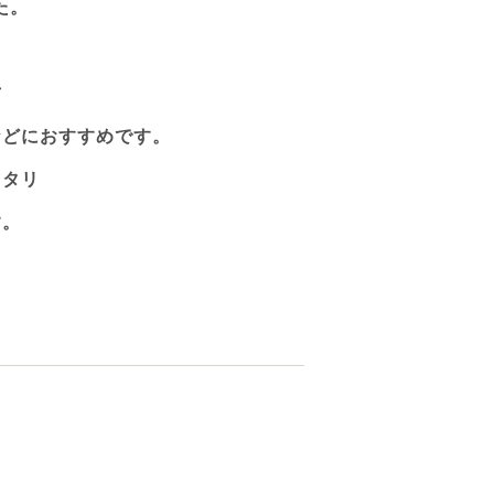
た。
方
などにおすすめです。
ッタリ
す。