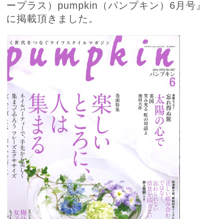
ープラス）pumpkin（パンプキン）6月号』
に掲載頂きました。