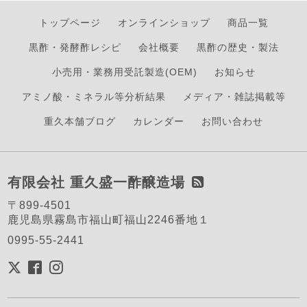
トップページ
オンラインショップ
商品一覧
黒酢・発酵酢レシピ
会社概要
黒酢の歴史・製法
小売用・業務用受託製造(OEM)
お知らせ
アミノ酸・ミネラル等分析結果
メディア・雑誌掲載等
重久本舗ブログ
カレンダー
お問い合わせ
有限会社 重久盛一酢醸造場
〒899-4501
鹿児島県霧島市福山町福山2246番地１
0995-55-2441