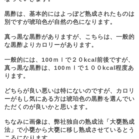
黒酢は、基本的にはよっぽど熟成されたものは
別ですが琥珀色が自然の色になります。
真っ黒な黒酢がありますが、こちらは、一般的
な黒酢よりカロリーがあります。
一般的には、
100
ｍｌで２０
kcal
前後ですが、
真っ黒な黒酢は、
100
ｍｌで１００
kcal
程度あ
ります。
どちらが良い悪いは特にないのですが、カロリ
ーがもし気にある方は琥珀色の黒酢を選んでい
ただくのが良いかと思います。
ちなみに画像は、弊社独自の熟成法「大甕熟成
法」で小甕から大甕に移し熟成させているとう
ころになります。