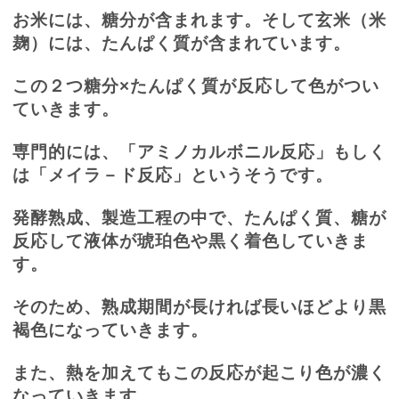
お米には、糖分が含まれます。そして玄米（米
麹）には、たんぱく質が含まれています。
この２つ糖分×たんぱく質が反応して色がつい
ていきます。
専門的には、「アミノカルボニル反応」もしく
は「メイラ－ド反応」というそうです。
発酵熟成、製造工程の中で、たんぱく質、糖が
反応して液体が琥珀色や黒く着色していきま
す。
そのため、熟成期間が長ければ長いほどより黒
褐色になっていきます。
また、熱を加えてもこの反応が起こり色が濃く
なっていきます。