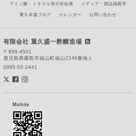
アミノ酸・ミネラル等分析結果
メディア・雑誌掲載等
重久本舗ブログ
カレンダー
お問い合わせ
有限会社 重久盛一酢醸造場
〒899-4501
鹿児島県霧島市福山町福山2246番地１
0995-55-2441
Mobile