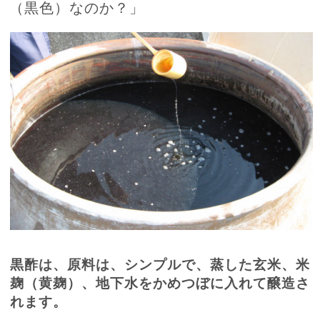
（黒色）なのか？」
黒酢は、原料は、シンプルで、蒸した玄米、米
麹（黄麹）、地下水をかめつぼに入れて醸造さ
れます。