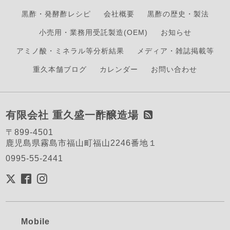
黒酢・発酵酢レシピ
会社概要
黒酢の歴史・製法
小売用・業務用受託製造(OEM)
お知らせ
アミノ酸・ミネラル等分析結果
メディア・雑誌掲載等
重久本舗ブログ
カレンダー
お問い合わせ
有限会社 重久盛一酢醸造場
〒899-4501
鹿児島県霧島市福山町福山2246番地１
0995-55-2441
Mobile