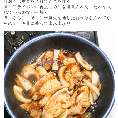
りおろし生姜を入れてたれを作る
４ フライパンに再度こめ油を適量入れ肉、たれを入
れてからめながら焼く。
５ さらに、そこに一度火を通した新玉葱を入れてか
らめて、お皿に盛って出来上がり