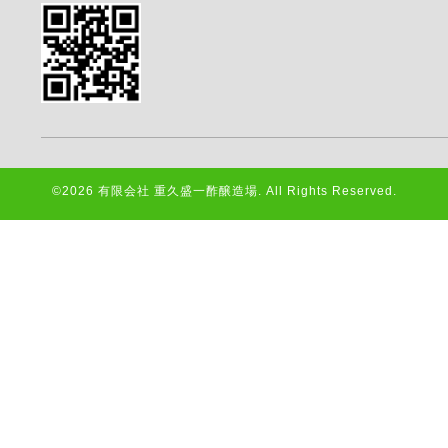
©2026
有限会社 重久盛一酢醸造場
. All Rights Reserved.