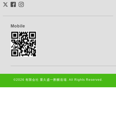
Mobile
©2026
有限会社 重久盛一酢醸造場
. All Rights Reserved.