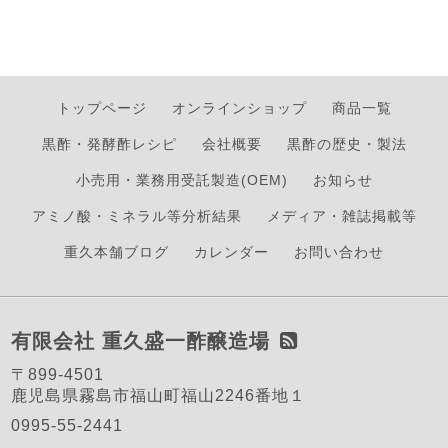
トップページ
オンラインショップ
商品一覧
黒酢・発酵酢レシピ
会社概要
黒酢の歴史・製法
小売用・業務用受託製造(OEM)
お知らせ
アミノ酸・ミネラル等分析結果
メディア・雑誌掲載等
重久本舗ブログ
カレンダー
お問い合わせ
有限会社 重久盛一酢醸造場
〒899-4501
鹿児島県霧島市福山町福山2246番地１
0995-55-2441