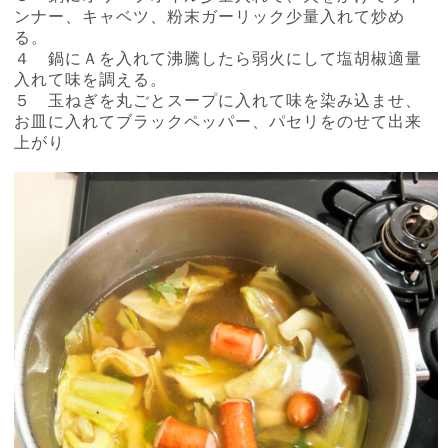
ンナー、キャベツ、粉末ガーリック少量入れて炒め
る。
４ 鍋にＡを入れて沸騰したら弱火にして塩胡椒適量
入れて味を調える。
５ 玉ねぎを丸ごとスープに入れて味を染み込ませ、
お皿に入れてブラックペッパー、パセリをのせて出来
上がり