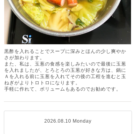
黒酢を入れることでスープに深みとほんの少し爽やか
さが加わります。
また、私は、玉葱の食感を楽しみたいので最後に玉葱
を入れましたが、とろとろの玉葱が好きな方は、鍋に
Ａを入れる前に玉葱を入れてその後の工程を進むと玉
ねぎがよりトロトロになります。
手軽に作れて、ボリュームもあるのでお勧めです。
2026.08.10 Monday