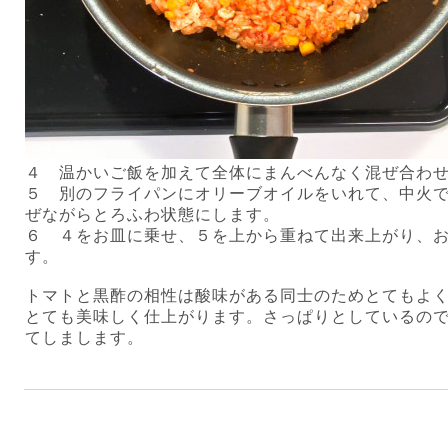
４ 温かいご飯を加えて全体にまんべんなく混ぜ合わ
５ 別のフライパンにオリーブオイルをいれて、中火
ぜながらとろふわ状態にします。
６ ４をお皿に乗せ、５を上から重ねて出来上がり、
す。
トマトと黒酢の相性は酸味がある同士のためとてもよ
とても美味しく仕上がります。さっぱりとしているの
てしまします。