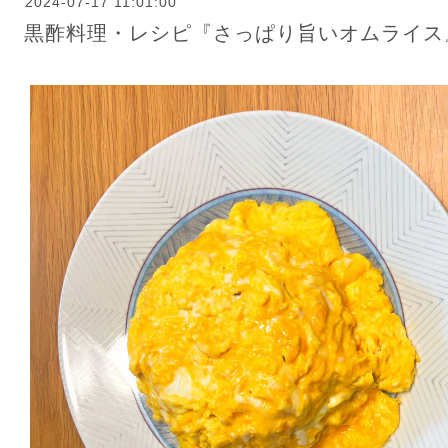
2024-07-17 11:01:00
黒酢料理・レシピ『さっぱり旨いオムライス