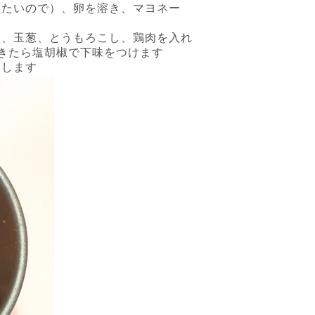
したいので）、卵を溶き、マヨネー
し、玉葱、とうもろこし、鶏肉を入れ
きたら塩胡椒で下味をつけます
にします