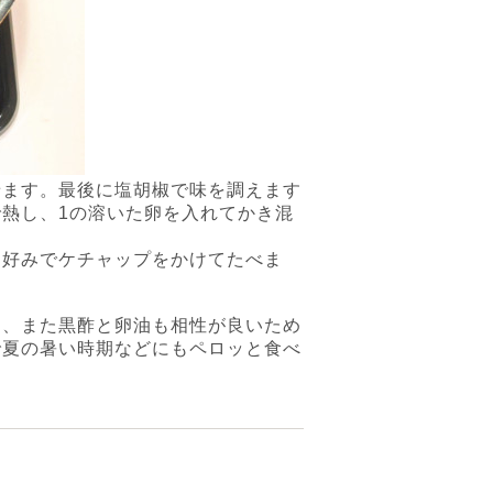
せます。最後に塩胡椒で味を調えます
で熱し、
1
の溶いた卵を入れてかき混
お好みでケチャップをかけてたべま
く、また黒酢と卵油も相性が良いため
で夏の暑い時期などにもペロッと食べ