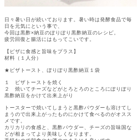
日々暑い日が続いております。暑い時は発酵食品で毎
日を元気にという事で、
今回は黒酢×納豆のぽりぽり黒酢納豆のレシピ。
疲労回復と腸活にはもってこいです。
【ピザに食感と旨味をプラス】
材料（１人分）
★ピザトースト、ぽりぽり黒酢納豆１袋
１ ピザトーストを焼く
２ 焼いてチーズなどがとろとろのところにぽりぽり
黒酢納豆をかけて出来上がり
トースターで焼いてしまうと黒酢パウダーも溶けてし
まうので出来上がったものにかけて食べるのがオスス
メです。
カリカリの食感と、黒酢パウダー、チーズの旨味国な
どが相まってより美味しくなります。