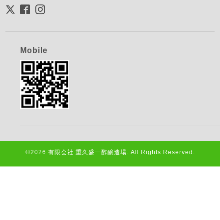
Mobile
©2026
有限会社 重久盛一酢醸造場
. All Rights Reserved.