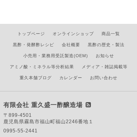
トップページ
オンラインショップ
商品一覧
黒酢・発酵酢レシピ
会社概要
黒酢の歴史・製法
小売用・業務用受託製造(OEM)
お知らせ
アミノ酸・ミネラル等分析結果
メディア・雑誌掲載等
重久本舗ブログ
カレンダー
お問い合わせ
有限会社 重久盛一酢醸造場
〒899-4501
鹿児島県霧島市福山町福山2246番地１
0995-55-2441