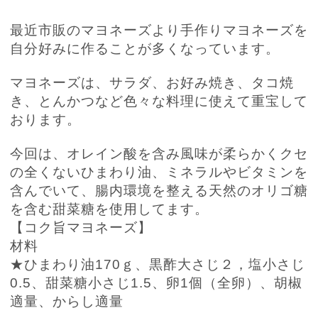
最近市販のマヨネーズより手作りマヨネーズを
自分好みに作ることが多くなっています。
マヨネーズは、サラダ、お好み焼き、タコ焼
き、とんかつなど色々な料理に使えて重宝して
おります。
今回は、オレイン酸を含み風味が柔らかくクセ
の全くないひまわり油、ミネラルやビタミンを
含んでいて、腸内環境を整える天然のオリゴ糖
を含む甜菜糖を使用してます。
【コク旨マヨネーズ】
材料
★ひまわり油
170
ｇ、黒酢大さじ２，塩小さじ
0.5
、甜菜糖小さじ
1.5
、卵
1
個（全卵）、胡椒
適量、からし適量