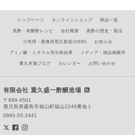
トップページ
オンラインショップ
商品一覧
黒酢・発酵酢レシピ
会社概要
黒酢の歴史・製法
小売用・業務用受託製造(OEM)
お知らせ
アミノ酸・ミネラル等分析結果
メディア・雑誌掲載等
重久本舗ブログ
カレンダー
お問い合わせ
有限会社 重久盛一酢醸造場
〒899-4501
鹿児島県霧島市福山町福山2246番地１
0995-55-2441