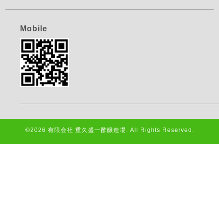
Mobile
©2026
有限会社 重久盛一酢醸造場
. All Rights Reserved.