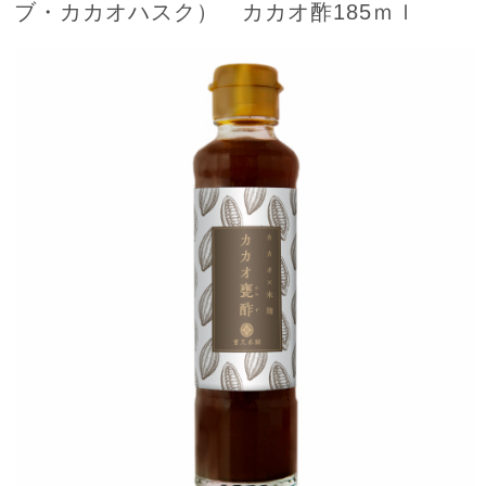
ブ・カカオハスク） カカオ酢185ｍｌ