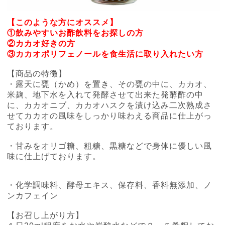
【このような方にオススメ】
①
飲みやすいお酢飲料をお探しの方
②カカオ好きの方
③カカオポリフェノールを食生活に取り入れたい方
【商品の特徴】
・露天に甕（かめ）を置き、その甕の中に、カカオ、
米麹、地下水を入れて発酵させて出来た発酵酢の中
に、カカオニブ、カカオハスクを漬け込み二次熟成さ
せてカカオの風味をしっかり味わえる商品に仕上がっ
ております。
・甘みをオリゴ糖、粗糖、黒糖などで身体に優しい風
味に仕上げております。
・化学調味料、酵母エキス、保存料、香料無添加、ノ
ンカフェイン
【お召し上がり方】