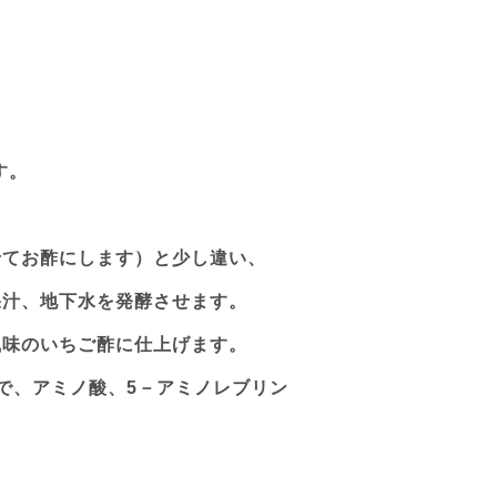
す。
せてお酢にします）と少し違い、
果汁、地下水を発酵させます。
風味のいちご酢に仕上げます。
で、アミノ酸、
5
－アミノレブリン