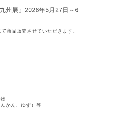
州展』2026年5月27日～6
にて商品販売させていただきます。
り物
たんかん、ゆず）等