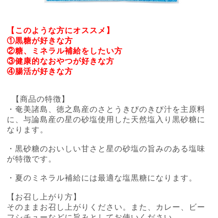
【このような方にオススメ】
①黒糖が好きな方
②糖、ミネラル補給をしたい方
③健康的なおやつが好きな方
④腸活が好きな方
【商品の特徴】
・奄美諸島、徳之島産のさとうきびのきび汁を主原料
に、与論島産の星の砂塩使用した天然塩入り黒砂糖に
なります。
・黒砂糖のおいしい甘さと星の砂塩の旨みのある塩味
が特徴です。
・夏のミネラル補給には最適な塩黒糖になります。
【お召し上がり方】
そのままお召し上がりください。また、カレー、ビー
フシチューなどに旨みとしてお使いください。