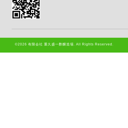
©2026
有限会社 重久盛一酢醸造場
. All Rights Reserved.