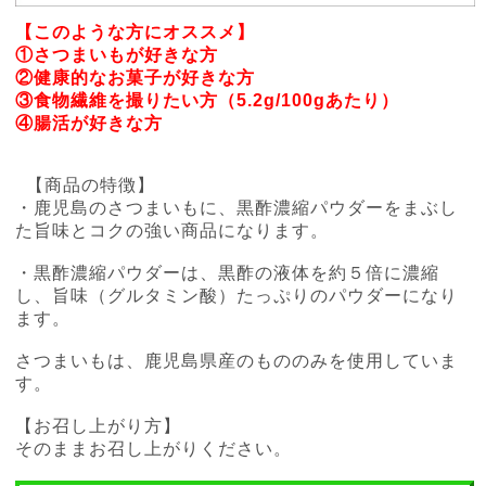
【このような方にオススメ】
①さつまいもが好きな方
②健康的なお菓子が好きな方
③食物繊維を撮りたい方（5.2g/100gあたり）
④腸活が好きな方
【商品の特徴】
・鹿児島のさつまいもに、黒酢濃縮パウダーをまぶし
た旨味とコクの強い商品になります。
・黒酢濃縮パウダーは、黒酢の液体を約５倍に濃縮
し、旨味（グルタミン酸）たっぷりのパウダーになり
ます。
さつまいもは、鹿児島県産のもののみを使用していま
す。
【お召し上がり方】
そのままお召し上がりください。