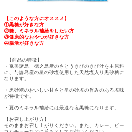
【このような方にオススメ】
①黒糖が好きな方
②糖、ミネラル補給をしたい方
③健康的なおやつが好きな方
④腸活が好きな方
【商品の特徴】
・奄美諸島、徳之島産のさとうきびのきび汁を主原料
に、与論島産の星の砂塩使用した天然塩入り黒砂糖に
なります。
・黒砂糖のおいしい甘さと星の砂塩の旨みのある塩味
が特徴です。
・夏のミネラル補給には最適な塩黒糖になります。
【お召し上がり方】
そのままお召し上がりください。また、カレー、ビー
フシチューなどに旨みとしてお使いください。