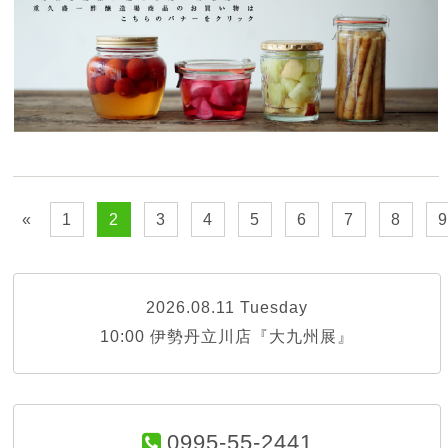
«
1
2
3
4
5
6
7
8
2026.08.11 Tuesday
10:00 伊勢丹立川店『大九州展』
0995-55-2441