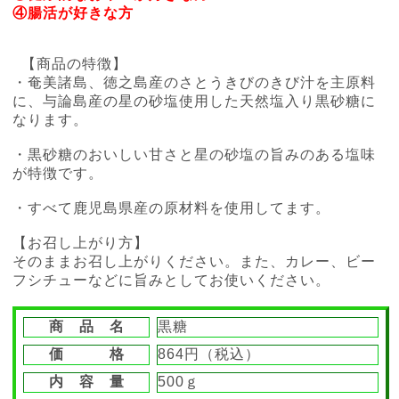
④腸活が好きな方
【商品の特徴】
・奄美諸島、徳之島産のさとうきびのきび汁を主原料
に、与論島産の星の砂塩使用した天然塩入り黒砂糖に
なります。
・黒砂糖のおいしい甘さと星の砂塩の旨みのある塩味
が特徴です。
・すべて鹿児島県産の原材料を使用してます。
【お召し上がり方】
そのままお召し上がりください。また、カレー、ビー
フシチューなどに旨みとしてお使いください。
商 品 名
黒糖
価 格
864円（税込）
内 容 量
500ｇ