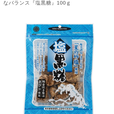
なバランス『塩黒糖』100ｇ