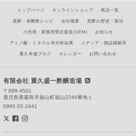
トップページ
オンラインショップ
商品一覧
黒酢・発酵酢レシピ
会社概要
黒酢の歴史・製法
小売用・業務用受託製造(OEM)
お知らせ
アミノ酸・ミネラル等分析結果
メディア・雑誌掲載等
重久本舗ブログ
カレンダー
お問い合わせ
有限会社 重久盛一酢醸造場
〒899-4501
鹿児島県霧島市福山町福山2246番地１
0995-55-2441