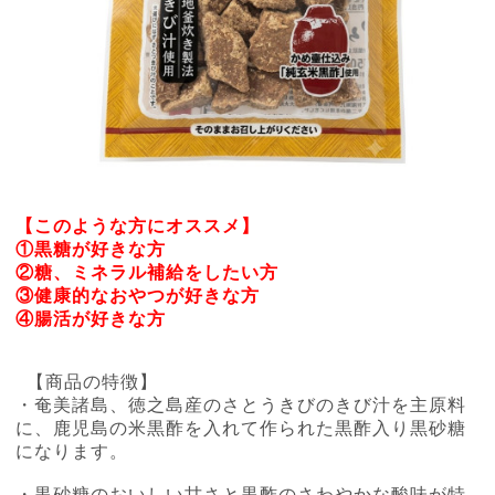
【このような方にオススメ】
①黒糖が好きな方
②糖、ミネラル補給をしたい方
③健康的なおやつが好きな方
④腸活が好きな方
【商品の特徴】
・奄美諸島、徳之島産のさとうきびのきび汁を主原料
に、鹿児島の米黒酢を入れて作られた黒酢入り黒砂糖
になります。
・黒砂糖のおいしい甘さと黒酢のさわやかな酸味が特