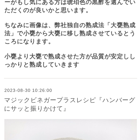
ーがもし気にある方は琥珀色の黒酢を選んでい
ただくのが良いかと思います。
ちなみに画像は、弊社独自の熟成法「大甕熟成
法」で小甕から大甕に移し熟成させているとう
ころになります。
小甕より大甕で熟成させた方が品質が安定しし
っかりと熟成していきます
2023-08-30 10:26:00
マジックビネガープラスレシピ『ハンバーグ
にサッと振りかけて』