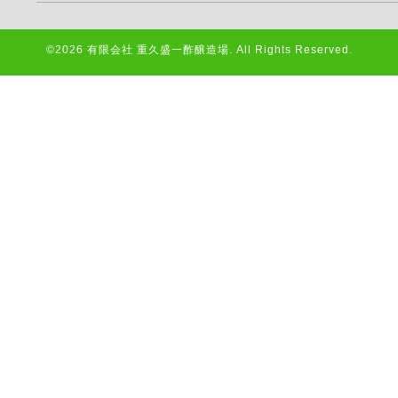
©2026
有限会社 重久盛一酢醸造場
. All Rights Reserved.