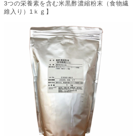
3つの栄養素を含む米黒酢濃縮粉末（食物繊
維入り）1ｋｇ】