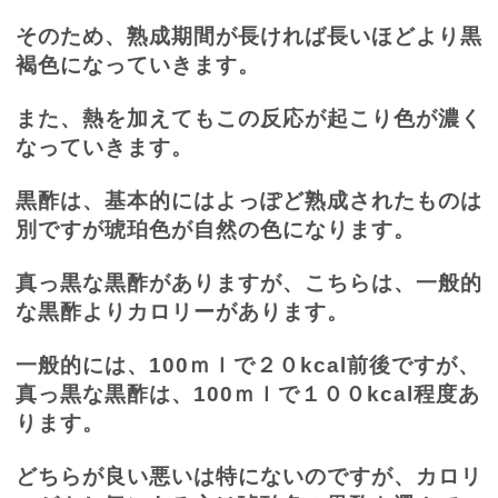
そのため、熟成期間が長ければ長いほどより黒
褐色になっていきます。
また、熱を加えてもこの反応が起こり色が濃く
なっていきます。
黒酢は、基本的にはよっぽど熟成されたものは
別ですが琥珀色が自然の色になります。
真っ黒な黒酢がありますが、こちらは、一般的
な黒酢よりカロリーがあります。
一般的には、
100
ｍｌで２０
kcal
前後ですが、
真っ黒な黒酢は、
100
ｍｌで１００
kcal
程度あ
ります。
どちらが良い悪いは特にないのですが、カロリ