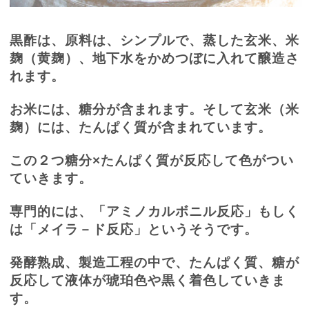
黒酢は、原料は、シンプルで、蒸した玄米、米
麹（黄麹）、地下水をかめつぼに入れて醸造さ
れます。
お米には、糖分が含まれます。そして玄米（米
麹）には、たんぱく質が含まれています。
この２つ糖分×たんぱく質が反応して色がつい
ていきます。
専門的には、「アミノカルボニル反応」もしく
は「メイラ－ド反応」というそうです。
発酵熟成、製造工程の中で、たんぱく質、糖が
反応して液体が琥珀色や黒く着色していきま
す。