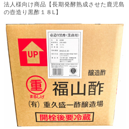
法人様向け商品【長期発酵熟成させた鹿児島
の壺造り黒酢１８L】