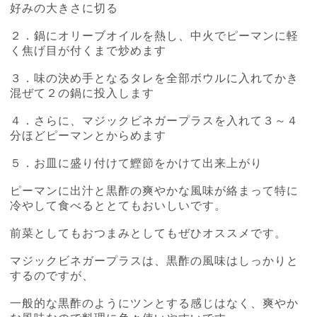
好みの大きさに切る
２．鍋にオリーブオイルを熱し、中火でピーマンに軽
く焦げ目が付くまで炒めます
３．味の決め手となるタレを全部ボウルに入れてかき
混ぜて２の鍋に投入します
４．さらに、マジックビネガープラスを入れて３～４
分ほどピーマンとからめます
５．お皿に盛り付けて鰹節をかけて出来上がり
ピーマンに出汁と黒酢の爽やかな風味が絡まって特に
冷やして食べるととてもおいしいです。
前菜としてもおつまみとしてもぜひオススメです。
マジックビネガープラスは、黒酢の風味はしっかりと
するのですが、
一般的な黒酢のようにツンとする感じはなく、爽やか