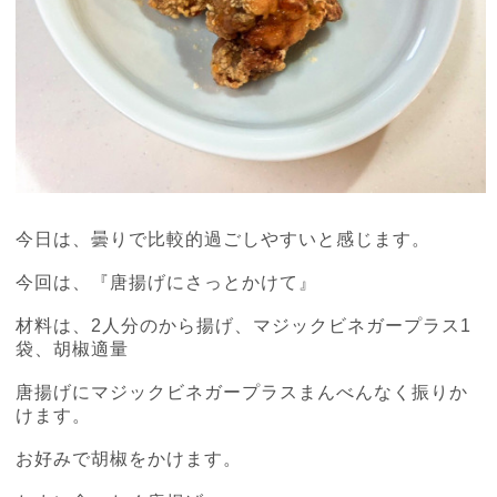
今日は、曇りで比較的過ごしやすいと感じます。
今回は、『唐揚げにさっとかけて』
材料は、
2
人分のから揚げ、マジックビネガープラス
1
袋、胡椒適量
唐揚げにマジックビネガープラスまんべんなく振りか
けます。
お好みで胡椒をかけます。