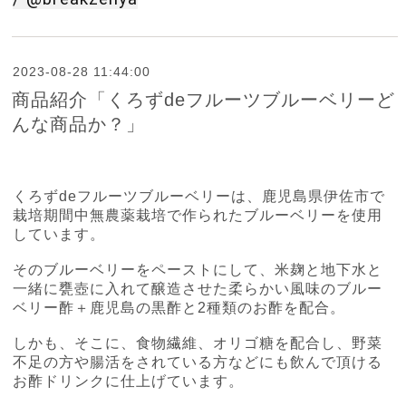
2023-08-28 11:44:00
商品紹介「くろずdeフルーツブルーベリーど
んな商品か？」
くろず
de
フルーツブルーベリーは、鹿児島県伊佐市で
栽培期間中無農薬栽培で作られたブルーベリーを使用
しています。
そのブルーベリーをペーストにして、米麹と地下水と
一緒に甕壺に入れて醸造させた柔らかい風味のブルー
ベリー酢＋鹿児島の黒酢と
2
種類のお酢を配合。
しかも、そこに、食物繊維、オリゴ糖を配合し、野菜
不足の方や腸活をされている方などにも飲んで頂ける
お酢ドリンクに仕上げています。