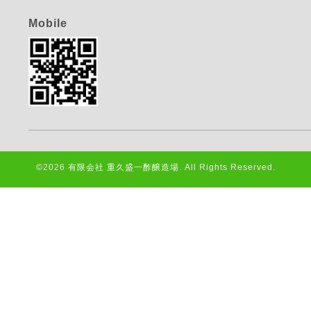
Mobile
©2026
有限会社 重久盛一酢醸造場
. All Rights Reserved.