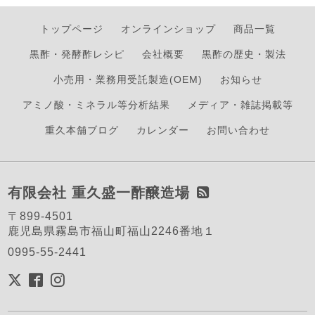
トップページ
オンラインショップ
商品一覧
黒酢・発酵酢レシピ
会社概要
黒酢の歴史・製法
小売用・業務用受託製造(OEM)
お知らせ
アミノ酸・ミネラル等分析結果
メディア・雑誌掲載等
重久本舗ブログ
カレンダー
お問い合わせ
有限会社 重久盛一酢醸造場
〒899-4501
鹿児島県霧島市福山町福山2246番地１
0995-55-2441