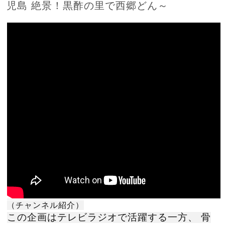
児島 絶景！黒酢の里で西郷どん～
（チャンネル紹介）
この企画はテレビラジオで活躍する一方、 骨